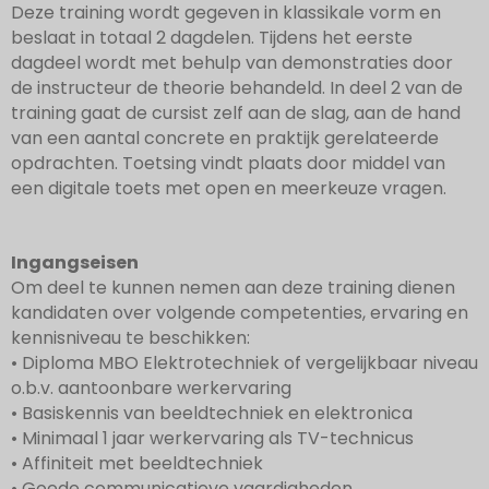
Deze training wordt gegeven in klassikale vorm en
beslaat in totaal 2 dagdelen. Tijdens het eerste
dagdeel wordt met behulp van demonstraties door
de instructeur de theorie behandeld. In deel 2 van de
training gaat de cursist zelf aan de slag, aan de hand
van een aantal concrete en praktijk gerelateerde
opdrachten. Toetsing vindt plaats door middel van
een digitale toets met open en meerkeuze vragen.
Ingangseisen
Om deel te kunnen nemen aan deze training dienen
kandidaten over volgende competenties, ervaring en
kennisniveau te beschikken:
• Diploma MBO Elektrotechniek of vergelijkbaar niveau
o.b.v. aantoonbare werkervaring
• Basiskennis van beeldtechniek en elektronica
• Minimaal 1 jaar werkervaring als TV-technicus
• Affiniteit met beeldtechniek
• Goede communicatieve vaardigheden