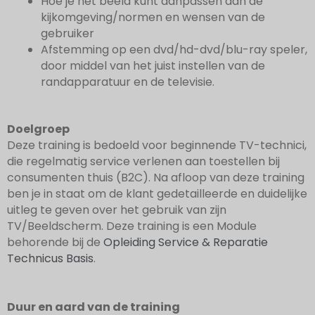
Hoe je het beeld kunt aanpassen aan de
kijkomgeving/normen en wensen van de
gebruiker
Afstemming op een dvd/hd-dvd/blu-ray speler,
door middel van het juist instellen van de
randapparatuur en de televisie.
Doelgroep
Deze training is bedoeld voor beginnende TV-technici,
die regelmatig service verlenen aan toestellen bij
consumenten thuis (B2C). Na afloop van deze training
ben je in staat om de klant gedetailleerde en duidelijke
uitleg te geven over het gebruik van zijn
TV/Beeldscherm. Deze training is een Module
behorende bij de
Opleiding Service & Reparatie
Technicus Basis
.
Duur en aard van de training