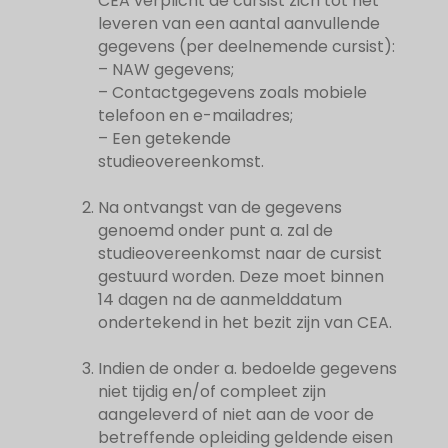
CEA verplicht de cursist zich tot het
leveren van een aantal aanvullende
gegevens (per deelnemende cursist):
– NAW gegevens;
– Contactgegevens zoals mobiele
telefoon en e-mailadres;
– Een getekende
studieovereenkomst.
Na ontvangst van de gegevens
genoemd onder punt a. zal de
studieovereenkomst naar de cursist
gestuurd worden. Deze moet binnen
14 dagen na de aanmelddatum
ondertekend in het bezit zijn van CEA.
Indien de onder a. bedoelde gegevens
niet tijdig en/of compleet zijn
aangeleverd of niet aan de voor de
betreffende opleiding geldende eisen