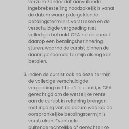
verzuim zonder dat aanvullende
ingebrekestelling noodzakelijk is vanaf
de datum waarop de geldende
betalingstermijn is verstreken en de
verschuldigde vergoeding niet
volledig is betaald. CEA zal de cursist
daarop een betalingsherinnering
sturen, waarna de cursist binnen de
daarin genoemde termijn alsnog kan
betalen.
Indien de cursist ook na deze termijn
de volledige verschuldigde
vergoeding niet heeft betaald, is CEA
gerechtigd om de wettelijke rente
aan de cursist in rekening brengen
met ingang van de datum waarop de
oorspronkelijke betalingstermijn is
verstreken. Eventuele
buitengerechtelijke of gerechtelijke