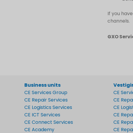
If you have
channels.
GXO Servi
Business units
Vestig
CE Services Group
CE Serv
CE Repair Services
CE Repa
CE Logistics Services
CE Logis
CE ICT Services
CE Repa
CE Connect Services
CE Repai
CE Academy
CE Repai