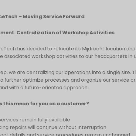
ceTech – Moving Service Forward
ent: Centralization of Workshop Activities
eTech has decided to relocate its Mijdrecht location and
he associated workshop activities to our headquarters in 
tep, we are centralizing our operations into a single site. Th
to further optimize processes and organize our service o
y and with a future-oriented approach.
 this mean for you as a customer?
services remain fully available
ing repairs will continue without interruption
act details and service procedures remain unchanged