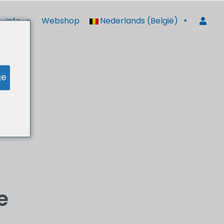
Info
Webshop
Nederlands (België)
ge
e