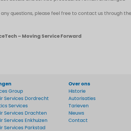
 any questions, please feel free to contact us through the
ceTech – Moving Service Forward
ingen
Over ons
ices Group
Historie
ir Services Dordrecht
Autorisaties
tics Services
Tarieven
ir Services Drachten
Nieuws
r Services Enkhuizen
Contact
r Services Parkstad