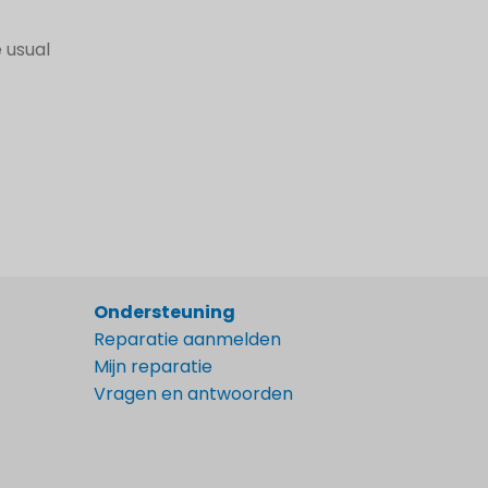
 usual
Ondersteuning
Reparatie aanmelden
Mijn reparatie
Vragen en antwoorden