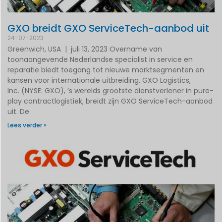
GXO breidt GXO ServiceTech-aanbod uit
24-07-2023
Greenwich, USA | juli 13, 2023 Overname van
toonaangevende Nederlandse specialist in service en
reparatie biedt toegang tot nieuwe marktsegmenten en
kansen voor internationale uitbreiding. GXO Logistics,
Inc. (NYSE: GXO), ’s werelds grootste dienstverlener in pure-
play contractlogistiek, breidt zijn GXO ServiceTech-aanbod
uit. De
Lees verder »