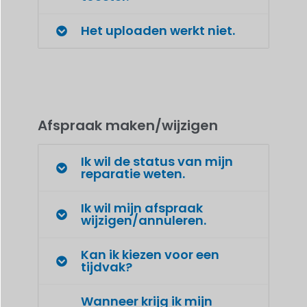
Het uploaden werkt niet.
Afspraak maken/wijzigen
Ik wil de status van mijn
reparatie weten.
Ik wil mijn afspraak
wijzigen/annuleren.
Kan ik kiezen voor een
tijdvak?
Wanneer krijg ik mijn