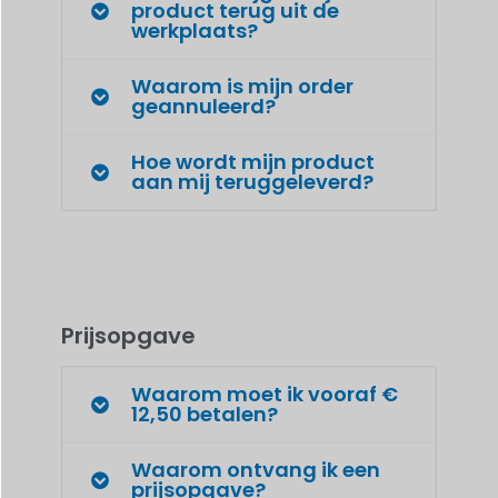
product terug uit de
werkplaats?
Waarom is mijn order
geannuleerd?
Hoe wordt mijn product
aan mij teruggeleverd?
Prijsopgave
Waarom moet ik vooraf €
12,50 betalen?
Waarom ontvang ik een
prijsopgave?