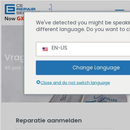
We've detected you might be speaki
different language. Do you want to c
EN-US
Vragen en Antwoorden
Change Language
40 jaar reparatie expertise
Close and do not switch language
Reparatie aanmelden