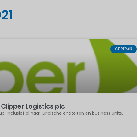
21
CE REPAIR
lipper Logistics plc
inclusief al haar juridische entiteiten en business units,