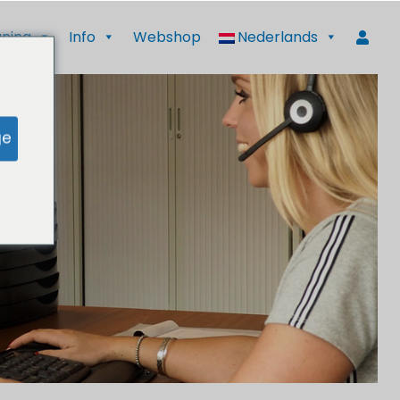
ning
Info
Webshop
Nederlands
ge