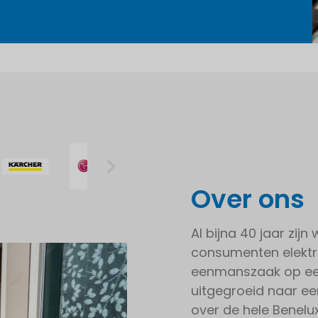
Over ons
Al bijna 40 jaar zij
consumenten elektr
eenmanszaak op een
uitgegroeid naar ee
over de hele Benelu