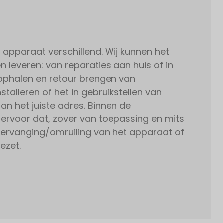
r apparaat verschillend. Wij kunnen het
n leveren: van reparaties aan huis of in
 ophalen en retour brengen van
stalleren of het in gebruikstellen van
an het juiste adres. Binnen de
 ervoor dat, zover van toepassing en mits
vervanging/omruiling van het apparaat of
gezet.