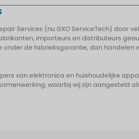
s
 Repair Services (nu GXO ServiceTech) door 
rikanten, importeurs en distributeurs geau
ie onder de fabrieksgarantie, dan handelen wi
opers van elektronica en huishoudelijke appa
amenwerking, waarbij wij zijn aangesteld als