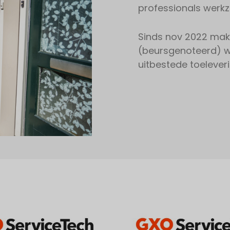
professionals werkz
Sinds nov 2022 mak
(beursgenoteerd) we
uitbestede toelever