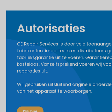
Autorisaties
CE Repair Services is door vele toonaan
fabrikanten, importeurs en distributeurs 
fabrieksgarantie uit te voeren. Garantierep
kosteloos. Vanzelfsprekend voeren wij vo
reparaties uit.
Wij gebruiken uitsluitend originele onder
van het apparaat te waarborgen.
Klik hier