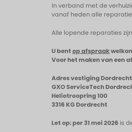
In verband met de verhuizi
vanaf heden alle reparatie
Alle lopende reparaties zij
U bent
op afspraak
welkom 
Voor het maken van een a
Adres vestiging Dordrecht
GXO ServiceTech Dordrec
Heliotroopring 100
3316 KG Dordrecht
Let op: per 31 mei 2026
is d