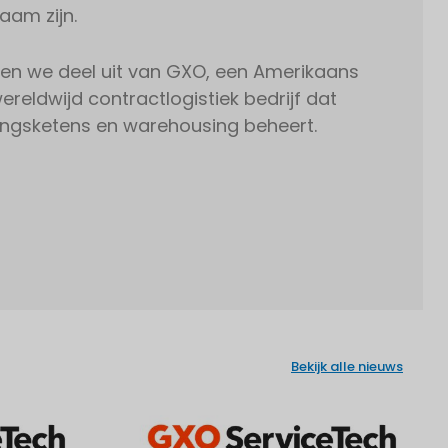
aam zijn.
en we deel uit van GXO, een Amerikaans
reldwijd contractlogistiek bedrijf dat
ingsketens en warehousing beheert.
Bekijk alle nieuws