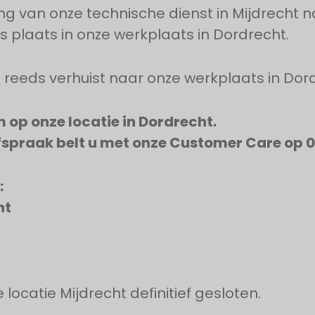
ng van onze technische dienst in Mijdrecht 
s plaats in onze werkplaats in Dordrecht.
n reeds verhuist naar onze werkplaats in Dor
op onze locatie in Dordrecht.
fspraak belt u met onze Customer Care op 
:
ht
e locatie Mijdrecht definitief gesloten.