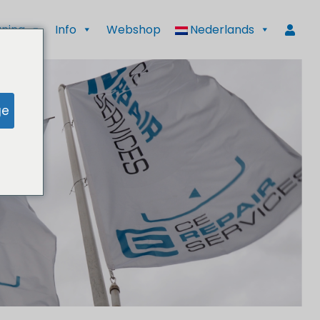
ning
Info
Webshop
Nederlands
ge