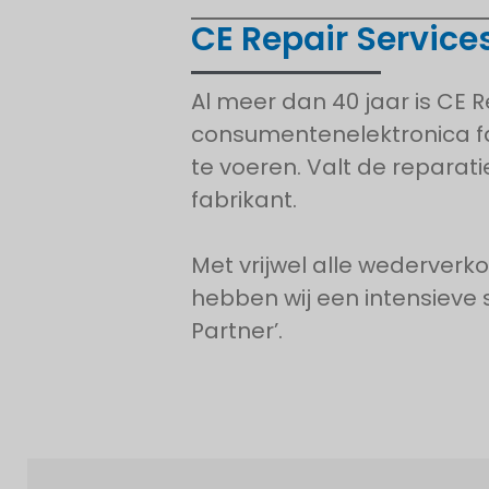
CE Repair Service
Al meer dan 40 jaar is CE
consumentenelektronica fab
te voeren. Valt de reparat
fabrikant.
Met vrijwel alle wederverk
hebben wij een intensieve s
Partner’.