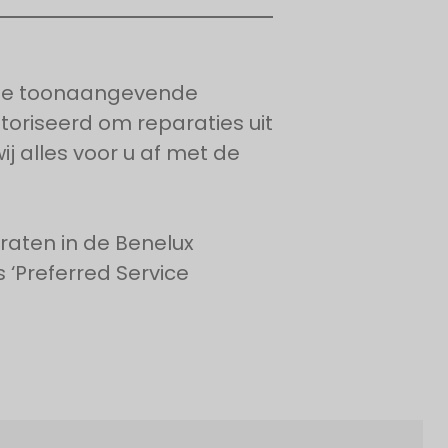
vele toonaangevende
toriseerd om reparaties uit
j alles voor u af met de
raten in de Benelux
 ‘Preferred Service