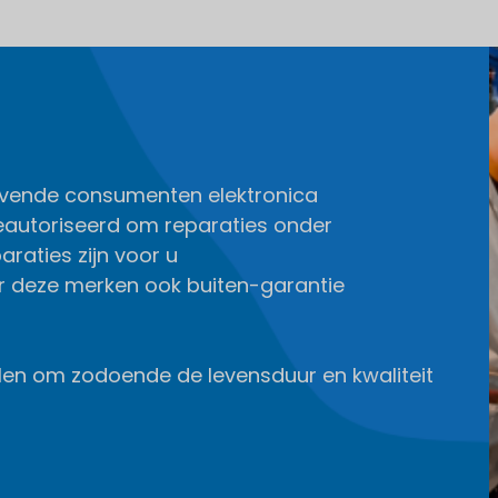
gevende consumenten elektronica
geautoriseerd om reparaties onder
araties zijn voor u
or deze merken ook buiten-garantie
delen om zodoende de levensduur en kwaliteit