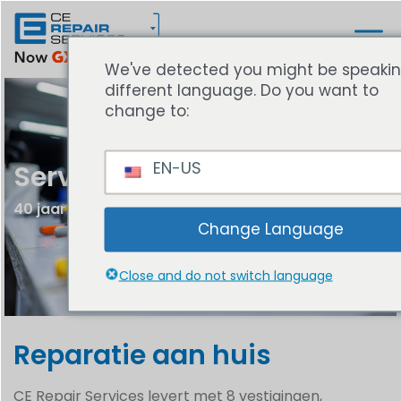
We've detected you might be speaki
different language. Do you want to
change to:
EN-US
Services
40 jaar reparatie expertise
Change Language
Close and do not switch language
Reparatie aan huis
CE Repair Services levert met 8 vestigingen,