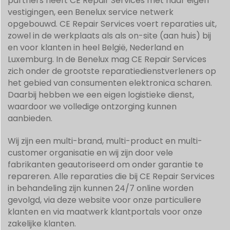
partners heeft CE Repair Services met haar eigen
vestigingen, een Benelux service netwerk
opgebouwd. CE Repair Services voert reparaties uit,
zowel in de werkplaats als als on-site (aan huis) bij
en voor klanten in heel België, Nederland en
Luxemburg. In de Benelux mag CE Repair Services
zich onder de grootste reparatiedienstverleners op
het gebied van consumenten elektronica scharen.
Daarbij hebben we een eigen logistieke dienst,
waardoor we volledige ontzorging kunnen
aanbieden.
Wij zijn een multi-brand, multi-product en multi-
customer organisatie en wij zijn door vele
fabrikanten geautoriseerd om onder garantie te
repareren. Alle reparaties die bij CE Repair Services
in behandeling zijn kunnen 24/7 online worden
gevolgd, via deze website voor onze particuliere
klanten en via maatwerk klantportals voor onze
zakelijke klanten.