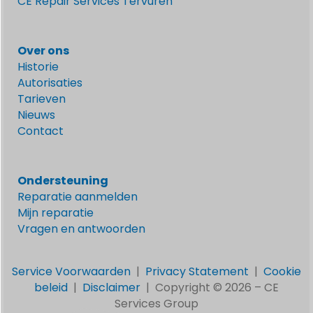
CE Repair Services Tervuren
Over ons
Historie
Autorisaties
Tarieven
Nieuws
Contact
Ondersteuning
Reparatie aanmelden
Mijn reparatie
Vragen en antwoorden
Service Voorwaarden
|
Privacy Statement
|
Cookie
beleid
|
Disclaimer
|
Copyright © 2026 –
CE
Services Group