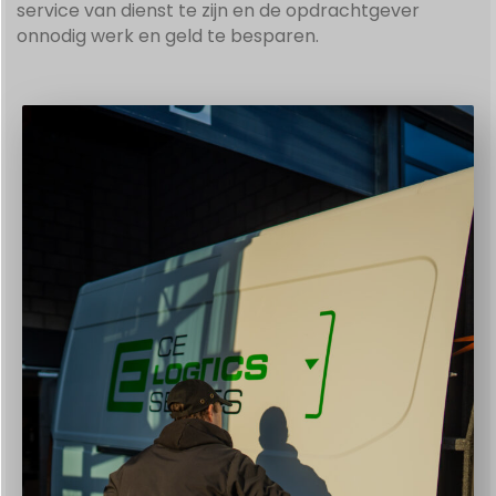
service van dienst te zijn en de opdrachtgever
onnodig werk en geld te besparen.