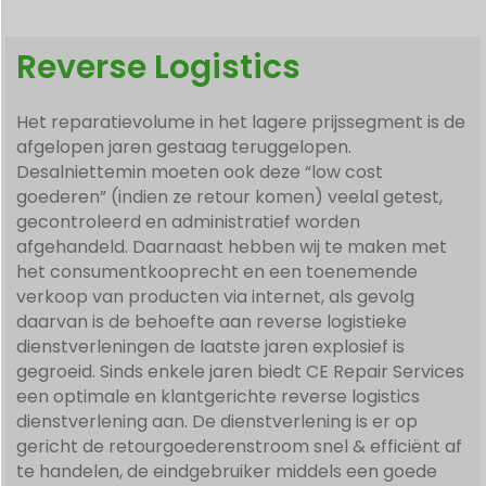
Reverse Logistics
Het reparatievolume in het lagere prijssegment is de
afgelopen jaren gestaag teruggelopen.
Desalniettemin moeten ook deze “low cost
goederen” (indien ze retour komen) veelal getest,
gecontroleerd en administratief worden
afgehandeld. Daarnaast hebben wij te maken met
het consumentkooprecht en een toenemende
verkoop van producten via internet, als gevolg
daarvan is de behoefte aan reverse logistieke
dienstverleningen de laatste jaren explosief is
gegroeid. Sinds enkele jaren biedt CE Repair Services
een optimale en klantgerichte reverse logistics
dienstverlening aan. De dienstverlening is er op
gericht de retourgoederenstroom snel & efficiënt af
te handelen, de eindgebruiker middels een goede