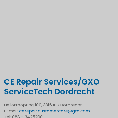
CE Repair Services/GXO
ServiceTech Dordrecht
Heliotroopring 100, 3316 KG Dordrecht
E-mail:
cerepair.customercare@gxo.com
Tel: 088 – 3425200