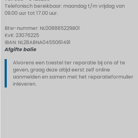
Telefonisch bereikbaar: maandag t/m vrijdag van
09.00 uur tot 17.00 uur.
Btw-nummer: NL008885229B01
KvK: 23076225
IBAN: NL28ABNA0455061491
Afgifte balie
Alvorens een toestel ter reparatie bij ons af te
geven, graag deze altijd eerst zelf online
aanmelden en samen met het reparatieformulier
inleveren.