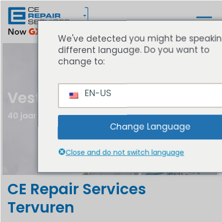
We've detected you might be speaki
different language. Do you want to
change to:
EN-US
Vestigingen
40 jaar reparatie expertise
Change Language
Close and do not switch language
CE Repair Services
Tervuren