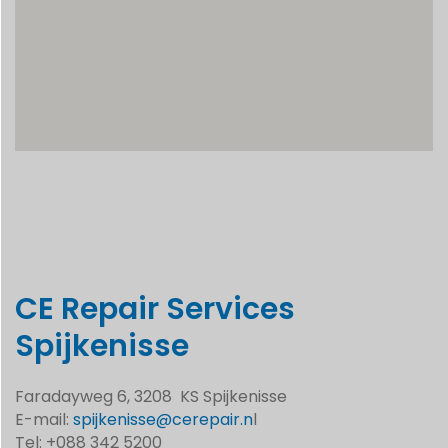
CE Repair Services
Spijkenisse
Faradayweg 6, 3208 KS Spijkenisse
E-mail:
spijkenisse@cerepair.n
l
Tel: +088 342 5200