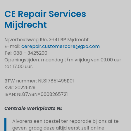
CE Repair Services
Mijdrecht
Nijverheidsweg 19e, 3641 RP Mijdrecht
E-mail:
cerepair.customercare@gxo.com
Tel: 088 – 3425200
Openingstijden: maandag t/m vrijdag van 09.00 uur
tot 17.00 uur.
BTW nummer: NL817851495B01
KvK: 30225129
IBAN: NL87ABNA0608265721
Centrale Werkplaats NL
Alvorens een toestel ter reparatie bij ons af te
geven, graag deze altijd eerst zelf online