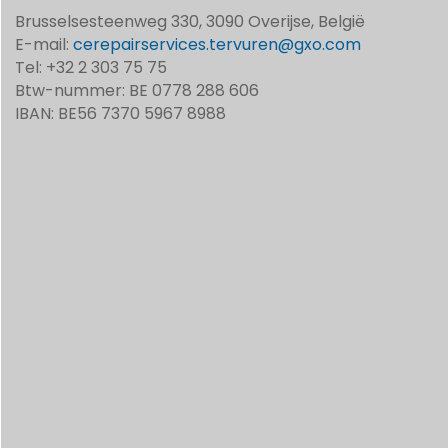
Brusselsesteenweg 330, 3090 Overijse, België
E-mail:
cerepairservices.tervuren@gxo.com
Tel: +32 2 303 75 75
Btw-nummer: BE 0778 288 606
IBAN: BE56 7370 5967 8988