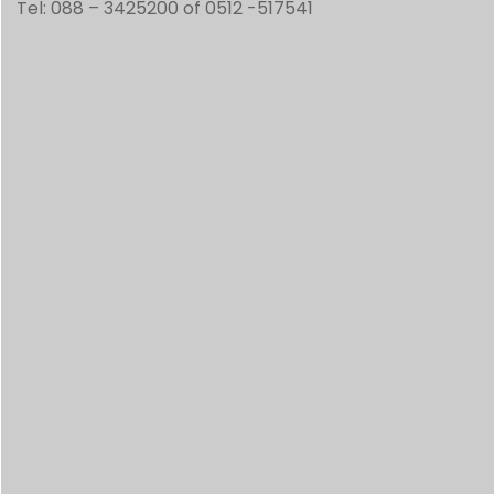
Tel: 088 – 3425200 of 0512 -517541