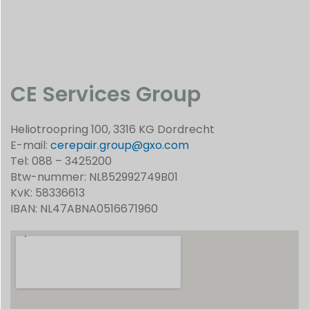
CE Services Group
Heliotroopring 100, 3316 KG Dordrecht
E-mail:
cerepair.group@gxo.com
Tel: 088 – 3425200
Btw-nummer: NL852992749B01
KvK: 58336613
IBAN: NL47ABNA0516671960