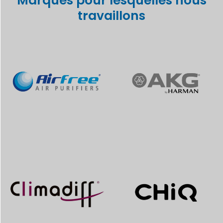
Marques pour lesquelles nous
travaillons