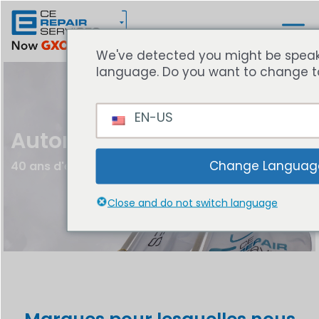
We've detected you might be speaki
language. Do you want to change t
EN-US
Autorisations
Change Languag
40 ans d'expertise en réparation
Close and do not switch language