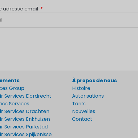
e adresse email
ements
À propos de nous
ices Group
Histoire
ir Services Dordrecht
Autorisations
tics Services
Tarifs
ir Services Drachten
Nouvelles
r Services Enkhuizen
Contact
r Services Parkstad
r Services Spijkenisse