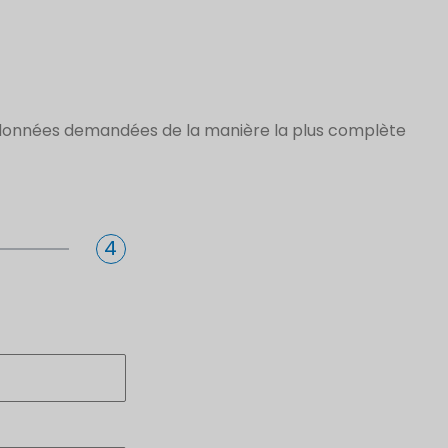
s données demandées de la manière la plus complète
4