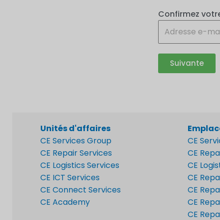
Confirmez votr
Suivante
Unités d'affaires
Emplac
CE Services Group
CE Serv
CE Repair Services
CE Repa
CE Logistics Services
CE Logis
CE ICT Services
CE Repa
CE Connect Services
CE Repai
CE Academy
CE Repai
CE Repai