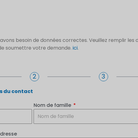
s avons besoin de données correctes. Veuillez remplir le
t de soumettre votre demande.
ici
.
2
3
ls du contact
Nom de famille
adresse