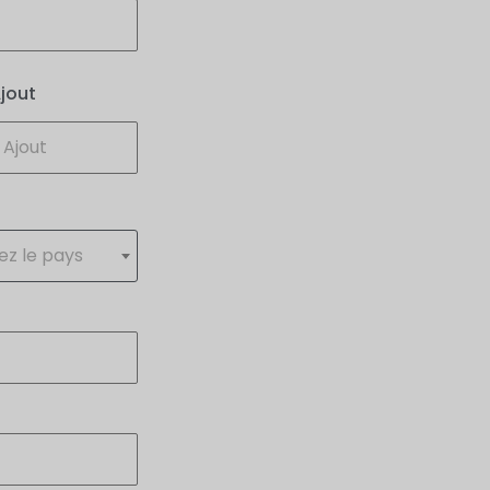
jout
ez le pays