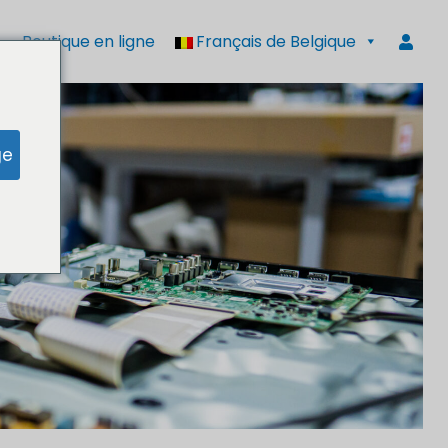
Boutique en ligne
Français de Belgique
ge