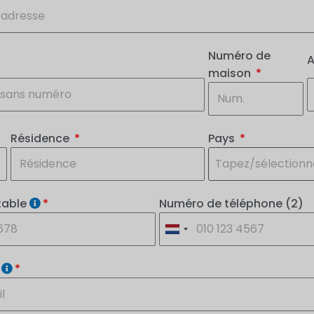
Numéro de
A
maison
Résidence
Pays
Tapez/sélectionn
table
Numéro de téléphone (2)
l