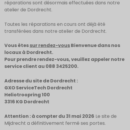
réparations sont désormais effectuées dans notre
atelier de Dordrecht.
Toutes les réparations en cours ont déjà été
transférées dans notre atelier de Dordrecht.
Vous êtes
sur rendez-vous
Bienvenue dans nos
locaux à Dordrecht.
Pour prendre rendez-vous, veuillez appeler notre
service client au 088 3425200.
Adresse du site de Dordrecht :
GXO ServiceTech Dordrecht
Heliotroopring 100
3316 KG Dordrecht
Attention : à compter du 31 mai 2026
Le site de
Mijdrecht a définitivement fermé ses portes.