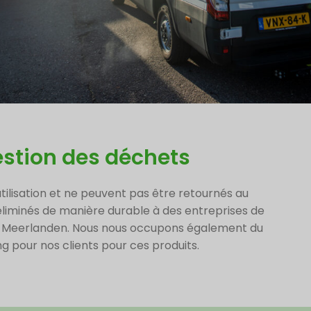
Gestion des déchets
utilisation et ne peuvent pas être retournés au
éliminés de manière durable à des entreprises de
e Meerlanden. Nous nous occupons également du
g pour nos clients pour ces produits.