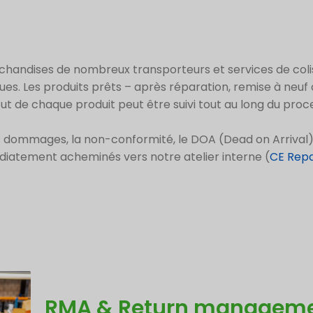
chandises de nombreux transporteurs et services de coli
es. Les produits prêts – après réparation, remise à neu
ut de chaque produit peut être suivi tout au long du proc
s dommages, la non-conformité, le DOA (Dead on Arrival) 
diatement acheminés vers notre atelier interne (
CE Repa
RMA & Return managem