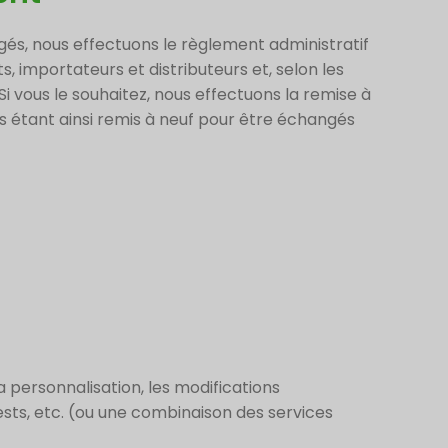
gés, nous effectuons le règlement administratif
s, importateurs et distributeurs et, selon les
 Si vous le souhaitez, nous effectuons la remise à
ts étant ainsi remis à neuf pour être échangés
a personnalisation, les modifications
tests, etc. (ou une combinaison des services