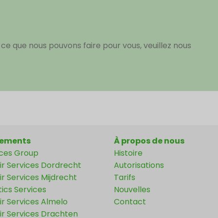
ce que nous pouvons faire pour vous, veuillez nous
ements
À propos de nous
ices Group
Histoire
ir Services Dordrecht
Autorisations
r Services Mijdrecht
Tarifs
tics Services
Nouvelles
r Services Almelo
Contact
ir Services Drachten