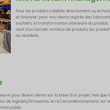
Pour les produits crédités directement ou échan
et financier pour nos clients auprès des fabricant
souhaits, la transformation ultérieure du produit.
neuf d'un certain nombre de produits, les produi
ou réutilisés.
e
re pour divers clients sur la base d'un projet, tels que l
jour de logiciels/firmwares, le re/reconditionnement, les 
rand public.