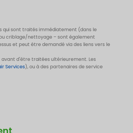
s qui sont traités immédiatement (dans le
f ou criblage/nettoyage – sont également
essus et peut être demandé via des liens vers le
avant d'être traitées ultérieurement. Les
ir Services
), ou à des partenaires de service
ent