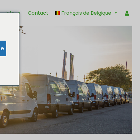
Info
Contact
Français de Belgique
ge