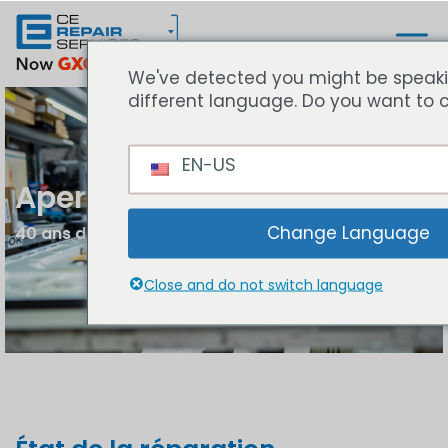
We've detected you might be speak
different language. Do you want to 
EN-US
Aperçu de la réparation
Change Language
40 ans d'expertise en réparation
Close and do not switch language