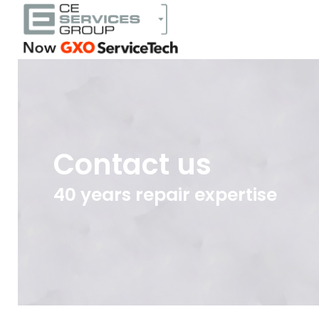
Contact us
40 years repair expertise