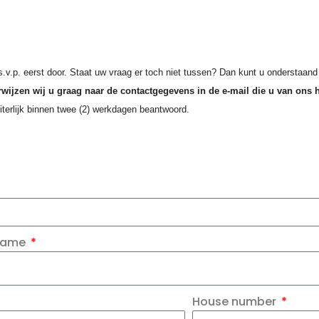
s.v.p. eerst door. Staat uw vraag er toch niet tussen? Dan kunt u onderstaand
ijzen wij u graag naar de contactgegevens in de e-mail die u van ons 
iterlijk binnen twee (2) werkdagen beantwoord.
 name
House number