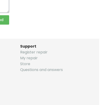
nd
Support
Register repair
My repair
Store
Questions and answers